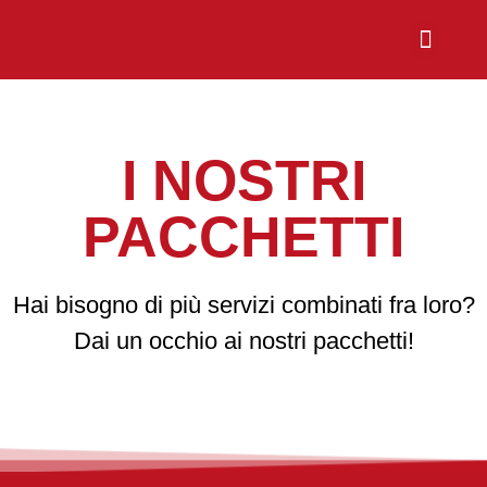
Chi Siamo
Sali a Bordo
I NOSTRI
PACCHETTI
Hai bisogno di più servizi combinati fra loro?
Dai un occhio ai nostri pacchetti!