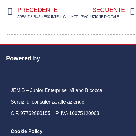
PRECEDENTE
SEGUENTE
AREA IT & BUSINESS INTELLIGENCE: COSA FA IN JEMIB
NFT, L’EVOLUZIONE DIGITALE DEL MONDO DELL’ARTE
Powered by
JEMIB – Junior Enterprise Milano Bicocca
Servizi di consulenza alle aziende
C.F. 97762980155 – P. IVA 10075120963
Cookie Policy