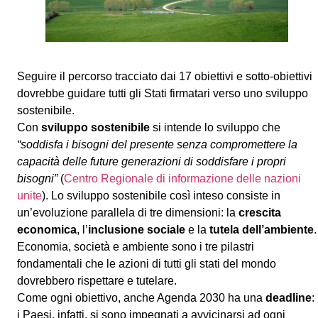
Seguire il percorso tracciato dai 17 obiettivi e sotto-obiettivi
dovrebbe guidare tutti gli Stati firmatari verso uno sviluppo
sostenibile.
Con
sviluppo sostenibile
si intende lo sviluppo che
“soddisfa i bisogni del presente senza compromettere la
capacità delle future generazioni di soddisfare i propri
bisogni”
(
Centro Regionale di informazione delle nazioni
unite
). Lo sviluppo sostenibile così inteso consiste in
un’evoluzione parallela di tre dimensioni: la
crescita
economica
, l’
inclusione sociale
e la
tutela dell’ambiente
.
Economia, società e ambiente sono i tre pilastri
fondamentali che le azioni di tutti gli stati del mondo
dovrebbero rispettare e tutelare.
Come ogni obiettivo, anche Agenda 2030 ha una
deadline
:
i Paesi, infatti, si sono impegnati a avvicinarsi ad ogni