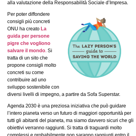
alla valutazione della Responsabilità Sociale d’Impresa.
Per poter diffondere
consigli più concreti
ONU ha creato
La
guida per persone
pigre che vogliono
salvare il mondo
.
Si
tratta di un sito che
propone consigli molto
concreti su come
contribuire ad uno
sviluppo sostenibile con
diversi livelli di impegno, a partire da Sofa Superstar.
Agenda 2030 è una preziosa iniziativa che può guidare
l’intero pianeta verso un futuro di maggiori opportunità per
tutti gli abitanti del pianeta, ma siamo davvero sicuri che gli
obiettivi verranno raggiunti. Si tratta di traguardi molto
complessi e probabilmente non saranno raggiunti entro il