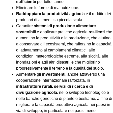
sufficiente
per tutto l’anno.
Eliminare le forme di malnutrizione.
Raddoppiare la produttività agricola
e il reddito dei
produttori di alimenti su piccola scala.
Garantire
sistemi di produzione alimentare
sostenibili
e applicare pratiche agricole
resilienti
che
aumentino la produttività e la produzione, che aiutino
a conservare gli ecosistemi, che rafforzino la capacità
di adattamento ai cambiamenti climatici, alle
condizioni meteorologiche estreme, alla siccità, alle
inondazioni e agli altri disastri, e che migliorino
progressivamente il terreno e la qualità del suolo.
Aumentare gli
investimenti
, anche attraverso una
cooperazione internazionale rafforzata, in
infrastrutture rurali, servizi di ricerca e di
divulgazione agricola
, nello sviluppo tecnologico e
nelle banche genetiche di piante e bestiame, al fine di
migliorare la capacità produttiva agricola nei paesi in
via di sviluppo, in particolare nei paesi meno