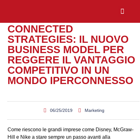
CONNECTED
Chi Siamo
Sali a Bordo
STRATEGIES: IL NUOVO
BUSINESS MODEL PER
REGGERE IL VANTAGGIO
COMPETITIVO IN UN
MONDO IPERCONNESSO
06/25/2019
Marketing
Come riescono le grandi imprese come Disney, McGraw-
Hill e Nike a stare sempre un passo avanti alla