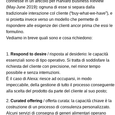
connesse in un articolo per Harvard Business Review
(May-June 2019): ognuna di esse si separa dalla
tradizionale interazione col cliente (“buy-what-we-have”), e
si proietta invece verso un modello che permette di
rispondere alle esigenze dei clienti ancor prima che essi le
formulino.
Vediamo in breve quali sono e cosa richiedono:
1.
Respond to desire
/ risposta al desiderio: le capacità
essenziali sono di tipo operativo. Si tratta di soddisfare la
richiesta del cliente con precisione, nel minor tempo
possibile e senza interruzioni.
È il caso di Alexa: riesce ad occuparsi, in modo
impeccabile, della gestione di tutto il processo conseguente
alla scelta del prodotto da parte del cliente al suo posto;
2.
Curated offering
/ offerta curata: la capacità chiave è la
costruzione di un processo di consulenza personalizzato.
Alcuni servizi di consegna di generi alimentari operano