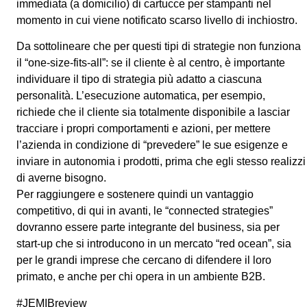
immediata (a domicilio) di cartucce per stampanti nel
momento in cui viene notificato scarso livello di inchiostro.
Da sottolineare che per questi tipi di strategie non funziona
il “one-size-fits-all”: se il cliente è al centro, è importante
individuare il tipo di strategia più adatto a ciascuna
personalità. L’esecuzione automatica, per esempio,
richiede che il cliente sia totalmente disponibile a lasciar
tracciare i propri comportamenti e azioni, per mettere
l’azienda in condizione di “prevedere” le sue esigenze e
inviare in autonomia i prodotti, prima che egli stesso realizzi
di averne bisogno.
Per raggiungere e sostenere quindi un vantaggio
competitivo, di qui in avanti, le “connected strategies”
dovranno essere parte integrante del business, sia per
start-up che si introducono in un mercato “red ocean”, sia
per le grandi imprese che cercano di difendere il loro
primato, e anche per chi opera in un ambiente B2B.
#JEMIBreview