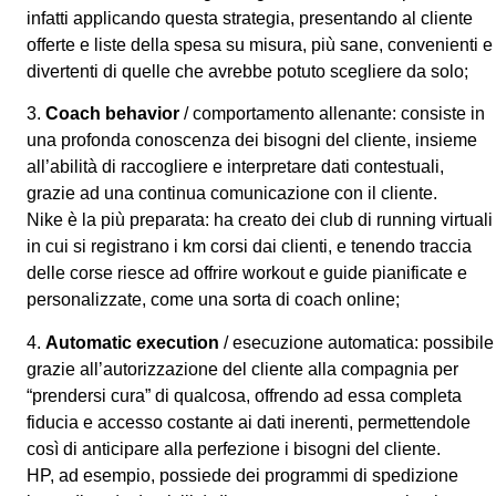
infatti applicando questa strategia, presentando al cliente
offerte e liste della spesa su misura, più sane, convenienti e
divertenti di quelle che avrebbe potuto scegliere da solo;
3.
Coach behavior
/ comportamento allenante: consiste in
una profonda conoscenza dei bisogni del cliente, insieme
all’abilità di raccogliere e interpretare dati contestuali,
grazie ad una continua comunicazione con il cliente.
Nike è la più preparata: ha creato dei club di running virtuali
in cui si registrano i km corsi dai clienti, e tenendo traccia
delle corse riesce ad offrire workout e guide pianificate e
personalizzate, come una sorta di coach online;
4.
Automatic execution
/ esecuzione automatica: possibile
grazie all’autorizzazione del cliente alla compagnia per
“prendersi cura” di qualcosa, offrendo ad essa completa
fiducia e accesso costante ai dati inerenti, permettendole
così di anticipare alla perfezione i bisogni del cliente.
HP, ad esempio, possiede dei programmi di spedizione