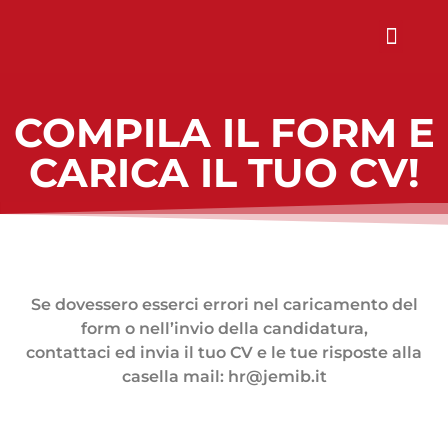
Chi Siamo
Sali a Bordo
COMPILA IL FORM E
CARICA IL TUO CV!
Se dovessero esserci errori nel caricamento del
form o nell’invio della candidatura,
contattaci ed invia il tuo CV e le tue risposte alla
casella mail: hr@jemib.it