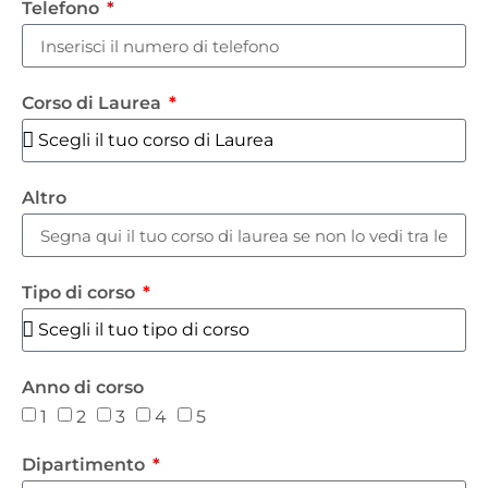
Telefono
Corso di Laurea
Altro
Tipo di corso
Anno di corso
1
2
3
4
5
Dipartimento