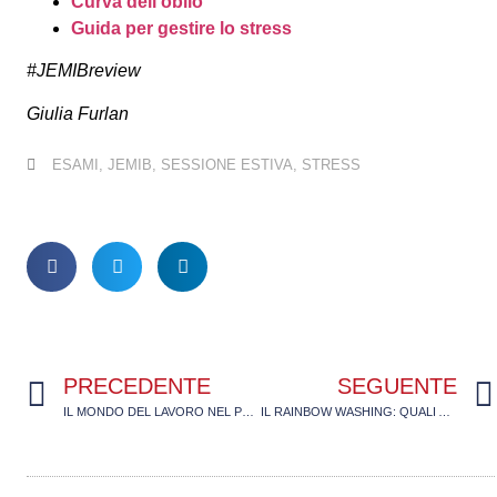
Curva dell’oblio
Guida per gestire lo stress
#JEMIBreview
Giulia Furlan
ESAMI
,
JEMIB
,
SESSIONE ESTIVA
,
STRESS
PRECEDENTE
SEGUENTE
IL MONDO DEL LAVORO NEL POST-PANDEMIA E NEL (META)FUTURO
IL RAINBOW WASHING: QUALI AZIENDE SONO COINVOLTE?