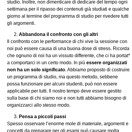
studio. Inoltre, non dimenticare di dedicare del tempo ogni
settimana per il ripasso dei contenuti già studiati e qualche
giorno al termine del programma di studio per rivedere tutti
gli argomenti.
Abbandona il confronto con gli altri
Il confronto con le performance di chi vive la sessione con
noi può essere causa di una buona dose di stress. Ricorda
che ognuno di noi ha un vissuto differente, che ci ha portat*
a comportarci in un certo modo. In più
essere organizzati
non ha un solo significato
. Abbiamo proposto di costruire
un programma di studio, ma questo metodo, sebbene
possa funzionare per alcuni studenti, può non essere
applicabile per tutti. Il nostro tempo deve essere gestito
sulla base di chi siamo noi e non tutti abbiamo bisogno di
organizzarci allo stesso modo.
Pensa
a piccoli passi
Spesso osservare l’enorme mole di materiale, argomenti e
concetti da preparare per gli esami può causare molta