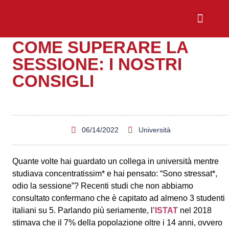
COME SUPERARE LA
Chi Siamo
Sali a Bordo
SESSIONE: I NOSTRI
CONSIGLI
06/14/2022
Università
Quante volte hai guardato un collega in università mentre
studiava concentratissim* e hai pensato: “Sono stressat*,
odio la sessione”? Recenti studi che non abbiamo
consultato confermano che è capitato ad almeno 3 studenti
italiani su 5. Parlando più seriamente, l’
ISTAT
nel 2018
stimava che il 7% della popolazione oltre i 14 anni, ovvero