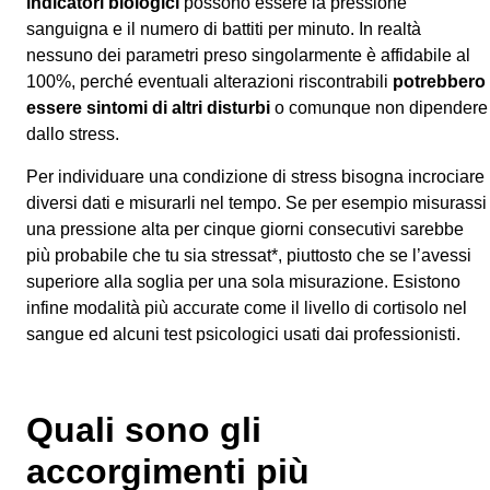
indicatori biologici
possono essere la pressione
sanguigna e il numero di battiti per minuto. In realtà
nessuno dei parametri preso singolarmente è affidabile al
100%, perché eventuali alterazioni riscontrabili
potrebbero
essere sintomi di altri disturbi
o comunque non dipendere
dallo stress.
Per individuare una condizione di stress bisogna incrociare
diversi dati e misurarli nel tempo. Se per esempio misurassi
una pressione alta per cinque giorni consecutivi sarebbe
più probabile che tu sia stressat*, piuttosto che se l’avessi
superiore alla soglia per una sola misurazione. Esistono
infine modalità più accurate come il livello di cortisolo nel
sangue ed alcuni test psicologici usati dai professionisti.
Quali sono gli
accorgimenti più