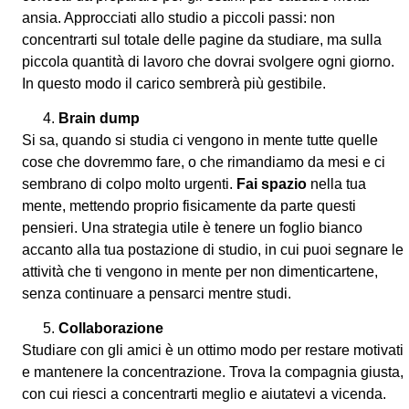
ansia. Approcciati allo studio a piccoli passi: non
concentrarti sul totale delle pagine da studiare, ma sulla
piccola quantità di lavoro che dovrai svolgere ogni giorno.
In questo modo il carico sembrerà più gestibile.
Brain dump
Si sa, quando si studia ci vengono in mente tutte quelle
cose che dovremmo fare, o che rimandiamo da mesi e ci
sembrano di colpo molto urgenti.
Fai spazio
nella tua
mente, mettendo proprio fisicamente da parte questi
pensieri. Una strategia utile è tenere un foglio bianco
accanto alla tua postazione di studio, in cui puoi segnare le
attività che ti vengono in mente per non dimenticartene,
senza continuare a pensarci mentre studi.
Collaborazione
Studiare con gli amici è un ottimo modo per restare motivati
e mantenere la concentrazione. Trova la compagnia giusta,
con cui riesci a concentrarti meglio e aiutatevi a vicenda.