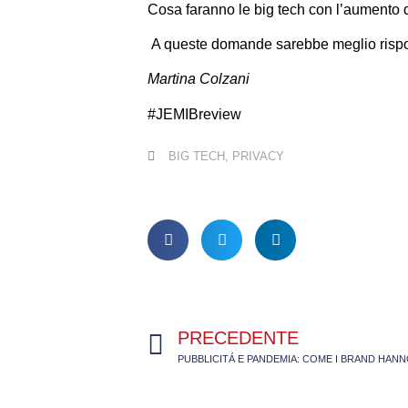
Cosa faranno le big tech con l’aumento d
A queste domande sarebbe meglio risponder
Martina Colzani
#JEMIBreview
BIG TECH
,
PRIVACY
PRECEDENTE