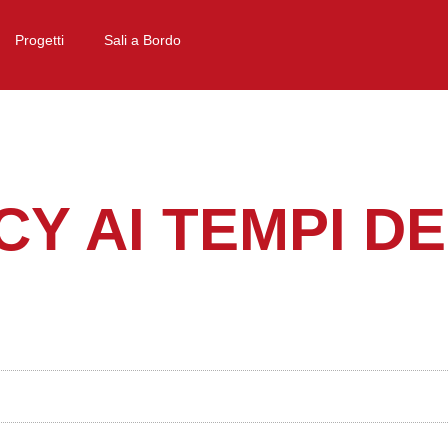
Progetti
Sali a Bordo
CY AI TEMPI D