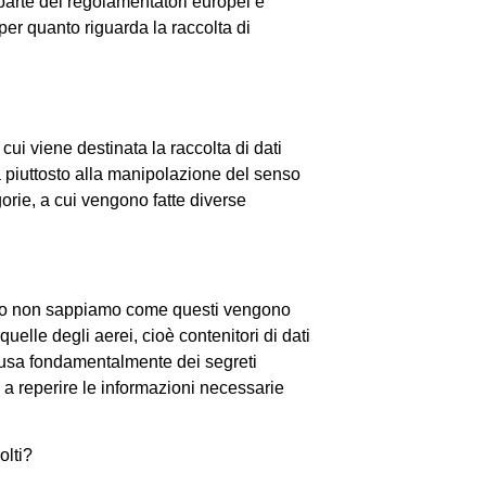
parte dei regolamentatori europei e
er quanto riguarda la raccolta di
cui viene destinata la raccolta di dati
 piuttosto alla manipolazione del senso
gorie, a cui vengono fatte diverse
tutto non sappiamo come questi vengono
quelle degli aerei, cioè contenitori di dati
ausa fondamentalmente dei segreti
ti, a reperire le informazioni necessarie
olti?