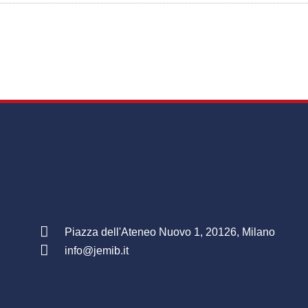
Piazza dell'Ateneo Nuovo 1, 20126, Milano
info@jemib.it