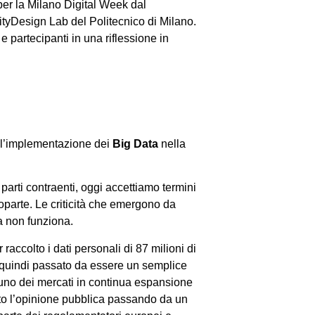
per la Milano Digital Week dal
sityDesign Lab del Politecnico di Milano.
 e partecipanti in una riflessione in
all’implementazione dei
Big Data
nella
 parti contraenti, oggi accettiamo termini
oparte. Le criticità che emergono da
a non funziona.
accolto i dati personali di 87 milioni di
 quindi passato da essere un semplice
 uno dei mercati in continua espansione
ato l’opinione pubblica passando da un