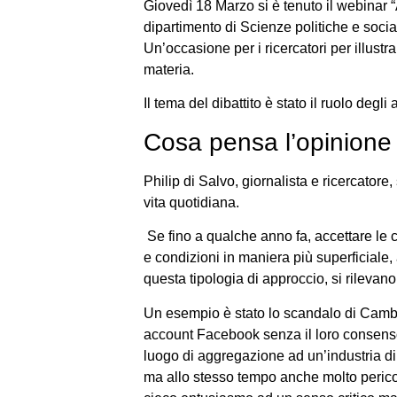
Giovedì 18 Marzo si è tenuto il webinar 
dipartimento di Scienze politiche e socia
Un’occasione per i ricercatori per illustra
materia.
Il tema del dibattito è stato il ruolo deg
Cosa pensa l’opinione 
Philip di Salvo, giornalista e ricercato
vita quotidiana.
Se fino a qualche anno fa, accettare le co
e condizioni in maniera più superficiale
questa tipologia di approccio, si rileva
Un esempio è stato lo scandalo di Cambrid
account Facebook senza il loro consenso
luogo di aggregazione ad un’industria di
ma allo stesso tempo anche molto perico