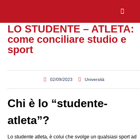
LO STUDENTE – ATLETA:
Chi Siamo
Sali a Bordo
come conciliare studio e
sport
02/09/2023
Università
Chi è lo “studente-
atleta”?
Lo studente atleta, è colui che svolge un qualsiasi sport ad