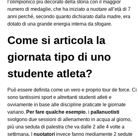
l’olimpionico più decorato della storia con il maggior
numero di medaglie, che ha iniziato a nuotare all’età di 7
anni perché, secondo quanto dichiarato dalla madre, era
dotato di una grande energia interna da sfogare.
Come si articola la
giornata tipo di uno
studente atleta?
Può essere definita come un vero e proprio tour de force. Ci
sono tantissimi sport e altrettanti studenti atleti e
ovviamente in base alle discipline praticate le giornate
variano.
Per fare qualche esempio
, i
pallanuotisti
svolgono due sessioni di allenamento in acqua al giorno,
più una seduta di palestra che va dalle 2 alle 4 volte a
settimana. I
nuotatori
invece fanno mediamente 2 sedute