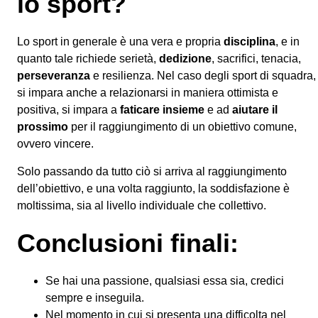
lo sport?
Lo sport in generale è una vera e propria
disciplina
, e in
quanto tale richiede serietà,
dedizione
, sacrifici, tenacia,
perseveranza
e resilienza. Nel caso degli sport di squadra,
si impara anche a relazionarsi in maniera ottimista e
positiva, si impara a
faticare insieme
e ad
aiutare il
prossimo
per il raggiungimento di un obiettivo comune,
ovvero vincere.
Solo passando da tutto ciò si arriva al raggiungimento
dell’obiettivo, e una volta raggiunto, la soddisfazione è
moltissima, sia al livello individuale che collettivo.
Conclusioni finali:
Se hai una passione, qualsiasi essa sia, credici
sempre e inseguila.
Nel momento in cui si presenta una difficolta nel