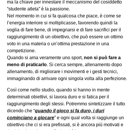
ma la chiave per innestare il meccanismo del cosiddetto
“studente atleta” è la passione.
Nel momento in cui si fa qualcosa che piace, è come se
l’energia interiore si moltiplicasse, favorendo quindi la
voglia di fare bene, di impegnarsi e di fare sacrifici per il
raggiungimento di un obiettivo, che può essere un ottimo
voto in una materia o un’ottima prestazione in una
competizione.
Quando si ama veramente uno sport,
non si può fare a
meno di praticarlo
. Si cerca sempre, allenamento dopo
allenamento, di migliorare i movimenti e i gesti tecnici,
immaginando di arrivare ogni singola volta alla perfezione.
Così come nello studio, quando si hanno in mente
determinati obiettivi, si lavora duro e si fatica per il
raggiungimento degli stessi. Potremmo sintetizzare il tutto
dicendo che “
quando il gioco si fa duro, i duri
cominciano a giocare
” e ogni qual volta si raggiunge un
obiettivo che ci si era prefissati, si è ancora più motivati e