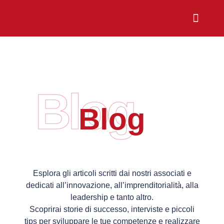
Chi Siamo
Sali a Bordo
Blog
Blog
Esplora gli articoli scritti dai nostri associati e
dedicati all’innovazione, all’imprenditorialità, alla
leadership e tanto altro.
Scoprirai storie di successo, interviste e piccoli
tips per sviluppare le tue competenze e realizzare