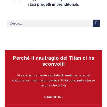
i tuoi
progetti imprenditoriali
.
Perché il naufragio del Titan ci ha
sconvolti
Vi sarà sicuramente capitato di sentir parlare del
sottomarino Titan, scomparso il 18 Giugno nelle stesse
acque che più di
LEGGI TUTTO »