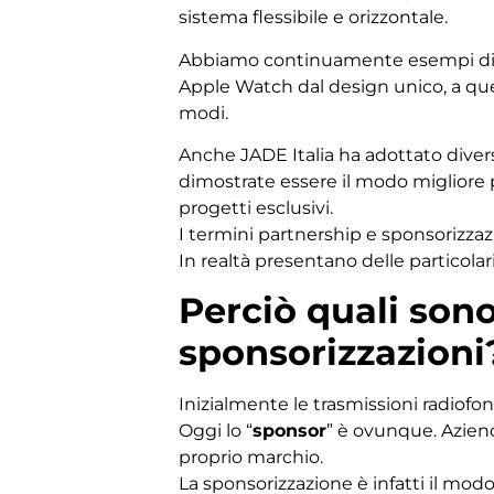
sistema flessibile e orizzontale.
Abbiamo continuamente esempi di pa
Apple Watch dal design unico, a quel
modi.
Anche JADE Italia ha adottato diversi 
dimostrate essere il modo migliore p
progetti esclusivi.
I termini partnership e sponsorizza
In realtà presentano delle particolari
Perciò quali son
sponsorizzazioni
Inizialmente le trasmissioni radiofon
Oggi lo “
sponsor
” è ovunque. Aziend
proprio marchio.
La sponsorizzazione è infatti il mod