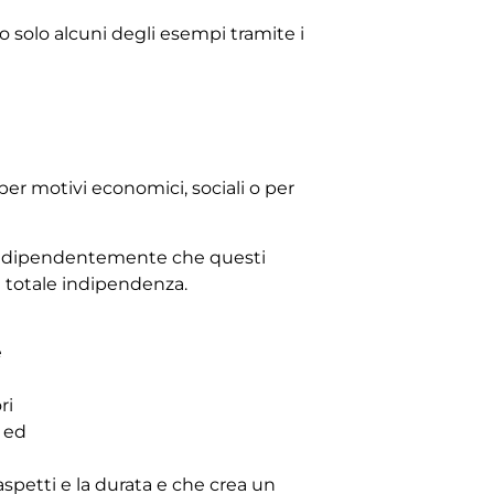
 solo alcuni degli esempi tramite i
er motivi economici, sociali o per
i indipendentemente che questi
 totale indipendenza.
e
ri
e ed
aspetti e la durata e che crea un