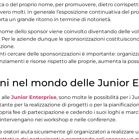
ca o del proprio nome, per promuovere, dietro corrispett
vero molti. In generale l’esposizione continuativa del pr
rta un grande ritorno in termine di notorietà.
 il nome dello sponsor viene coinvolto diventando delle vo
 Per le aziende dunque le sponsorizzazioni costituiscon
azione.
nti cercare delle sponsorizzazioni è importante: organizz
iamenti e risorse rispetto alle proprie, aumenta la possib
ni nel mondo delle Junior E
 alle
Junior Enterprise
, sono molte le possibilità per i 
ante per la realizzazione di progetti o per la pianificazi
ropria fee di partecipazione e cedendo i suoi loghi e march
 intervengano nei workshop e nelle conferenze.
 oratori aiuta sicuramente gli organizzatori a realizzare 