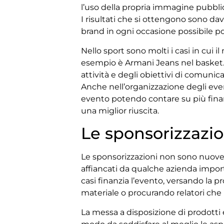
l’uso della propria immagine pubbli
I risultati che si ottengono sono dav
brand in ogni occasione possibile po
Nello sport sono molti i casi in cui
esempio è Armani Jeans nel basket.
attività e degli obiettivi di comunic
Anche nell’organizzazione degli eve
evento potendo contare su più finanz
una miglior riuscita.
Le sponsorizzazio
Le sponsorizzazioni non sono nuove
affiancati da qualche azienda import
casi finanzia l’evento, versando la p
materiale o procurando relatori che
La messa a disposizione di prodotti e