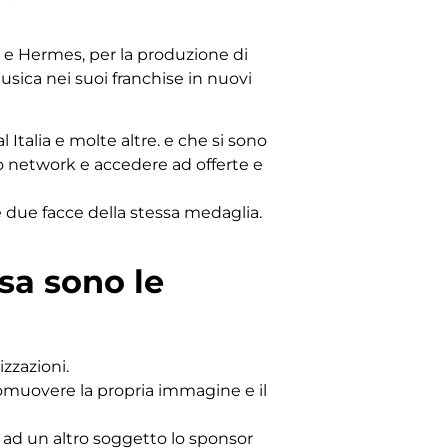
e Hermes, per la produzione di
sica nei suoi franchise in nuovi
 Italia e molte altre. e che si sono
io network e accedere ad offerte e
 due facce della stessa medaglia.
sa sono le
zzazioni.
romuovere la propria immagine e il
e ad un altro soggetto lo sponsor