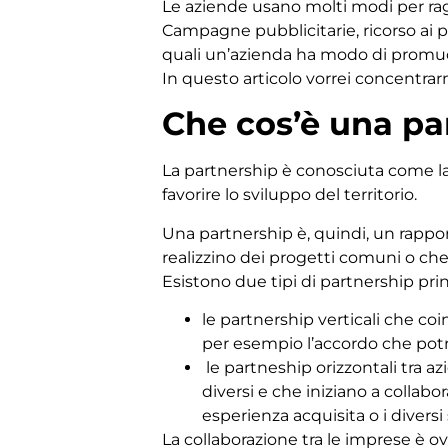
Le aziende usano molti modi per rag
Campagne pubblicitarie, ricorso ai pr
quali un’azienda ha modo di promu
In questo articolo vorrei concentrarm
Che cos’è una pa
La partnership è conosciuta come la 
favorire lo sviluppo del territorio.
Una partnership è, quindi, un rappo
realizzino dei progetti comuni o c
Esistono due tipi di partnership prin
le partnership verticali che co
per esempio l’accordo che potr
le partneship orizzontali tra az
diversi e che iniziano a colla
esperienza acquisita o i diversi
La collaborazione tra le imprese è o