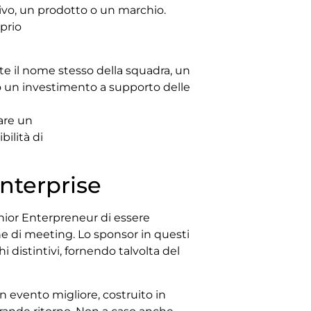
ivo, un prodotto o un marchio.
oprio
lte il nome stesso della squadra, un
o un investimento a supporto delle
are un
ilità di
nterprise
Junior Enterpreneur di essere
one di meeting. Lo sponsor in questi
i distintivi, fornendo talvolta del
un evento migliore, costruito in