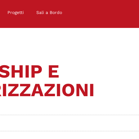
Progetti
Sali a Bordo
SHIP E
IZZAZIONI