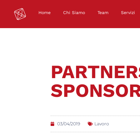
Home
Chi Siamo
Team
Servizi
PARTNER
SPONSOR
03/04/2019
Lavoro