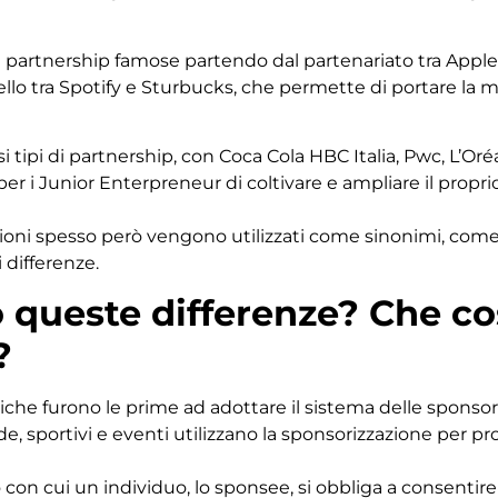
rtnership famose partendo dal partenariato tra Apple 
lo tra Spotify e Sturbucks, che permette di portare la mu
tipi di partnership, con Coca Cola HBC Italia, Pwc, L’Oréal
er i Junior Enterpreneur di coltivare e ampliare il propr
zioni spesso però vengono utilizzati come sinonimi, come
 differenze.
o queste differenze? Che co
?
iche furono le prime ad adottare il sistema delle sponsori
e, sportivi e eventi utilizzano la sponsorizzazione per p
o con cui un individuo, lo sponsee, si obbliga a consentir