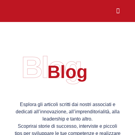
Chi Siamo
Sali a Bordo
Blog
Blog
Esplora gli articoli scritti dai nostri associati e
dedicati all’innovazione, all’imprenditorialità, alla
leadership e tanto altro.
Scoprirai storie di successo, interviste e piccoli
tips per sviluppare le tue competenze e realizzare