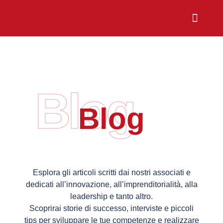
Chi Siamo
Sali a Bordo
Blog
Blog
Esplora gli articoli scritti dai nostri associati e
dedicati all’innovazione, all’imprenditorialità, alla
leadership e tanto altro.
Scoprirai storie di successo, interviste e piccoli
tips per sviluppare le tue competenze e realizzare