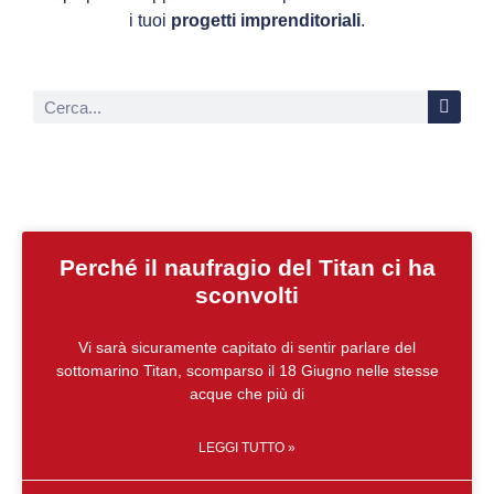
i tuoi
progetti imprenditoriali
.
Perché il naufragio del Titan ci ha
sconvolti
Vi sarà sicuramente capitato di sentir parlare del
sottomarino Titan, scomparso il 18 Giugno nelle stesse
acque che più di
LEGGI TUTTO »