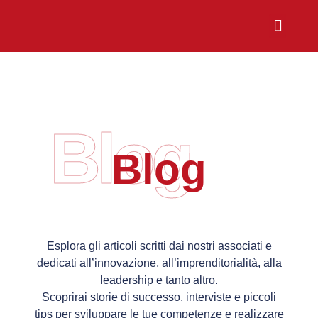
Chi Siamo
Sali a Bordo
Blog
Blog
Esplora gli articoli scritti dai nostri associati e
dedicati all’innovazione, all’imprenditorialità, alla
leadership e tanto altro.
Scoprirai storie di successo, interviste e piccoli
tips per sviluppare le tue competenze e realizzare