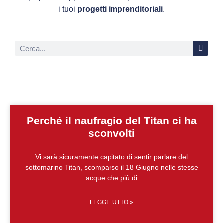
i tuoi
progetti imprenditoriali
.
Perché il naufragio del Titan ci ha
sconvolti
Vi sarà sicuramente capitato di sentir parlare del
sottomarino Titan, scomparso il 18 Giugno nelle stesse
acque che più di
LEGGI TUTTO »