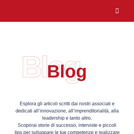
Chi Siamo
Sali a Bordo
Blog
Blog
Esplora gli articoli scritti dai nostri associati e
dedicati all’innovazione, all’imprenditorialità, alla
leadership e tanto altro.
Scoprirai storie di successo, interviste e piccoli
tips per sviluppare le tue competenze e realizzare