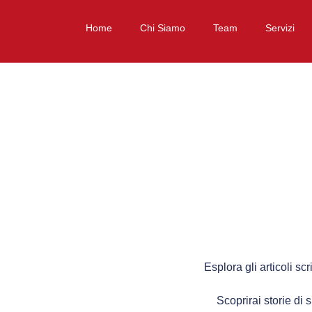
Home
Chi Siamo
Team
Servizi
Esplora gli articoli scr
Scoprirai storie di 