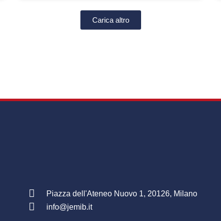
Carica altro
Piazza dell'Ateneo Nuovo 1, 20126, Milano
info@jemib.it