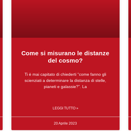
Come si misurano le distanze
del cosmo?
Ti è mai capitato di chiederti “come fanno gli
scienziati a determinare la distanza di stelle,
pianeti e galassie?”. La
LEGGI TUTTO »
20 Aprile 2023