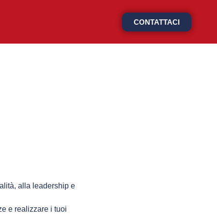
CONTATTACI
ialità, alla leadership e
e e realizzare i tuoi