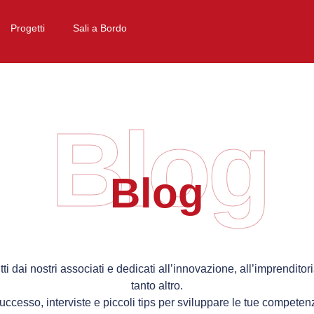
Progetti
Sali a Bordo
Blog
Blog
itti dai nostri associati e dedicati all’innovazione, all’imprenditor
tanto altro.
successo, interviste e piccoli tips per sviluppare le tue competenz