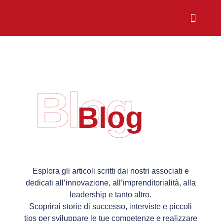
Chi Siamo
Sali a Bordo
Blog
Blog
Esplora gli articoli scritti dai nostri associati e
dedicati all’innovazione, all’imprenditorialità, alla
leadership e tanto altro.
Scoprirai storie di successo, interviste e piccoli
tips per sviluppare le tue competenze e realizzare