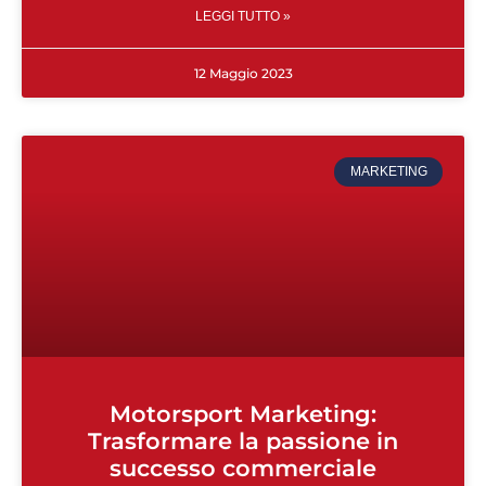
LEGGI TUTTO »
12 Maggio 2023
MARKETING
Motorsport Marketing:
Trasformare la passione in
successo commerciale