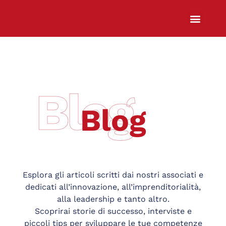
Chi Siamo
Sali a Bordo
Blog
Blog
Esplora gli articoli scritti dai nostri associati e
dedicati all’innovazione, all’imprenditorialità,
alla leadership e tanto altro.
Scoprirai storie di successo, interviste e
piccoli tips per sviluppare le tue competenze