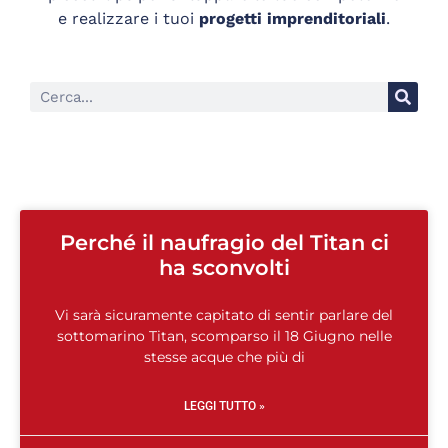
e realizzare i tuoi
progetti imprenditoriali
.
Perché il naufragio del Titan ci
ha sconvolti
Vi sarà sicuramente capitato di sentir parlare del
sottomarino Titan, scomparso il 18 Giugno nelle
stesse acque che più di
LEGGI TUTTO »