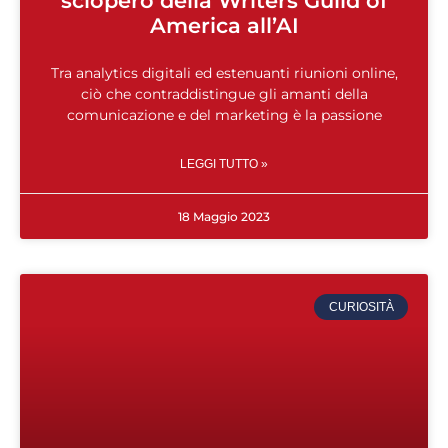
sciopero della Writers Guild of
America all’AI
Tra analytics digitali ed estenuanti riunioni online,
ciò che contraddistingue gli amanti della
comunicazione e del marketing è la passione
LEGGI TUTTO »
18 Maggio 2023
CURIOSITÀ