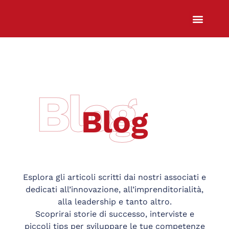
Chi Siamo
Sali a Bordo
Blog
Blog
Esplora gli articoli scritti dai nostri associati e
dedicati all’innovazione, all’imprenditorialità,
alla leadership e tanto altro.
Scoprirai storie di successo, interviste e
piccoli tips per sviluppare le tue competenze