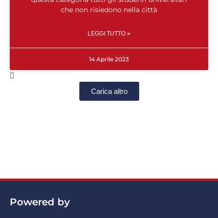
che non risiedono nella città
LEGGI TUTTO »
14 Aprile 2023
Carica altro
Powered by