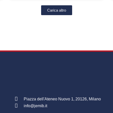
Carica altro
Piazza dell'Ateneo Nuovo 1, 20126, Milano
info@jemib.it