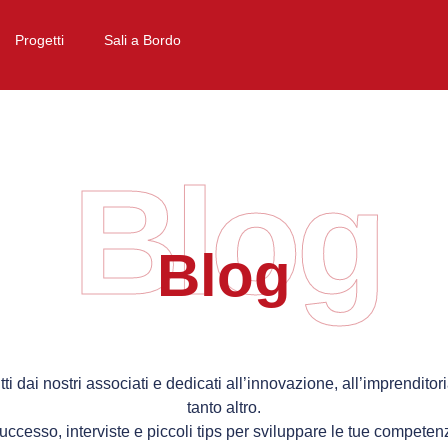
Progetti
Sali a Bordo
Blog
Blog
itti dai nostri associati e dedicati all’innovazione, all’imprenditor
tanto altro.
successo, interviste e piccoli tips per sviluppare le tue competenz