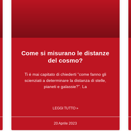
Come si misurano le distanze
del cosmo?
Ti è mai capitato di chiederti “come fanno gli
scienziati a determinare la distanza di stelle,
pianeti e galassie?”. La
LEGGI TUTTO »
20 Aprile 2023