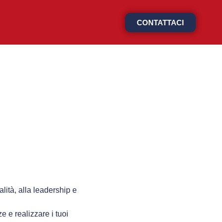
CONTATTACI
ialità, alla leadership e
e e realizzare i tuoi