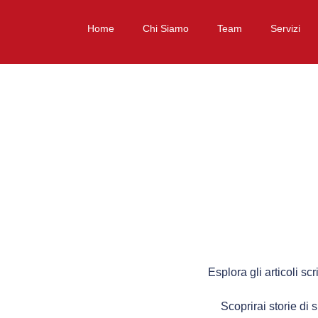
Home
Chi Siamo
Team
Servizi
Esplora gli articoli scr
Scoprirai storie di 