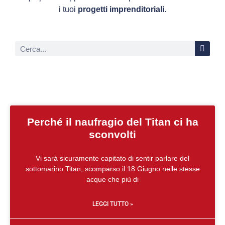
i tuoi
progetti imprenditoriali
.
Perché il naufragio del Titan ci ha
sconvolti
Vi sarà sicuramente capitato di sentir parlare del
sottomarino Titan, scomparso il 18 Giugno nelle stesse
acque che più di
LEGGI TUTTO »