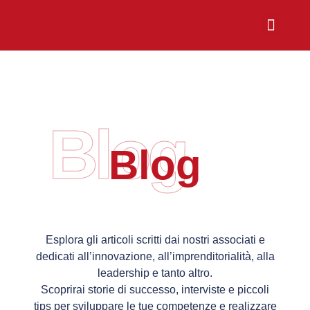
Chi Siamo
Sali a Bordo
Blog
Blog
Esplora gli articoli scritti dai nostri associati e
dedicati all’innovazione, all’imprenditorialità, alla
leadership e tanto altro.
Scoprirai storie di successo, interviste e piccoli
tips per sviluppare le tue competenze e realizzare