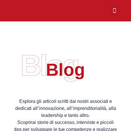
Chi Siamo
Sali a Bordo
Blog
Blog
Esplora gli articoli scritti dai nostri associati e
dedicati all’innovazione, all’imprenditorialità, alla
leadership e tanto altro.
Scoprirai storie di successo, interviste e piccoli
tips per sviluppare le tue competenze e realizzare