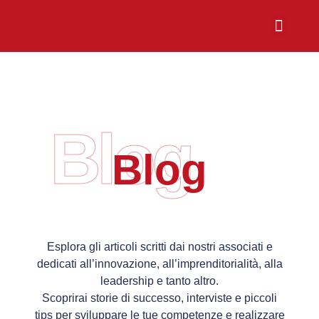
Chi Siamo
Sali a Bordo
Blog
Blog
Esplora gli articoli scritti dai nostri associati e
dedicati all’innovazione, all’imprenditorialità, alla
leadership e tanto altro.
Scoprirai storie di successo, interviste e piccoli
tips per sviluppare le tue competenze e realizzare