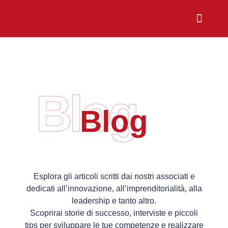
Chi Siamo
Sali a Bordo
Blog
Blog
Esplora gli articoli scritti dai nostri associati e
dedicati all’innovazione, all’imprenditorialità, alla
leadership e tanto altro.
Scoprirai storie di successo, interviste e piccoli
tips per sviluppare le tue competenze e realizzare