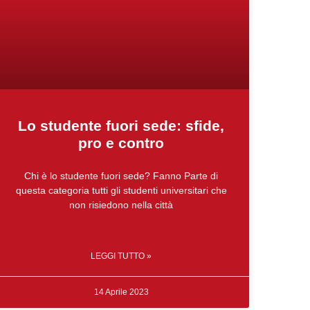
Lo studente fuori sede: sfide,
pro e contro
Chi è lo studente fuori sede? Fanno Parte di
questa categoria tutti gli studenti universitari che
non risiedono nella città
LEGGI TUTTO »
14 Aprile 2023