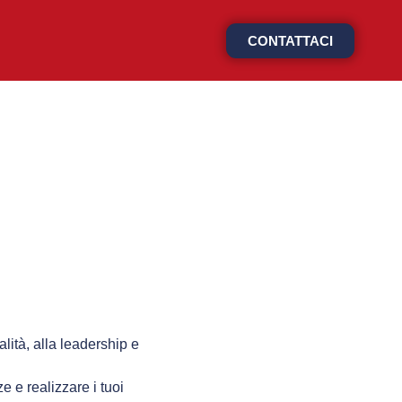
CONTATTACI
ialità, alla leadership e
e e realizzare i tuoi