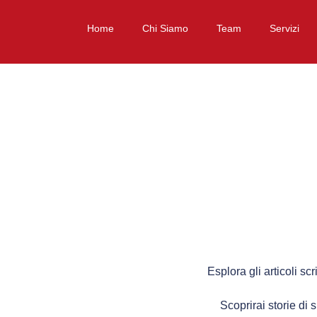
Home
Chi Siamo
Team
Servizi
Esplora gli articoli scr
Scoprirai storie di 