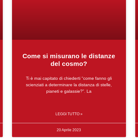
Come si misurano le distanze
del cosmo?
Ti è mai capitato di chiederti “come fanno gli
scienziati a determinare la distanza di stelle,
pianeti e galassie?”. La
LEGGI TUTTO »
20 Aprile 2023