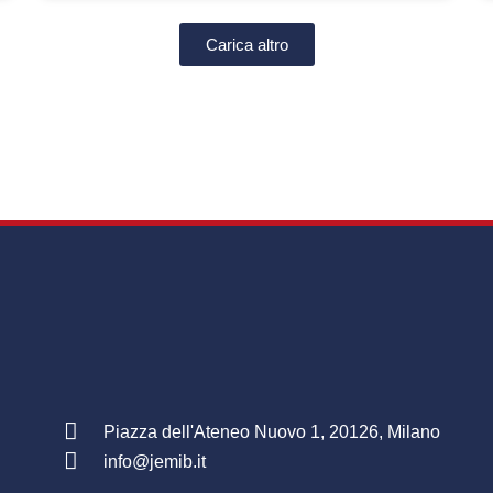
Carica altro
Piazza dell'Ateneo Nuovo 1, 20126, Milano
info@jemib.it