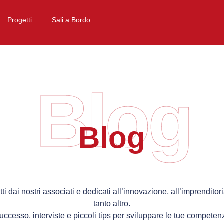
Progetti
Sali a Bordo
Blog
Blog
itti dai nostri associati e dedicati all’innovazione, all’imprenditor
tanto altro.
successo, interviste e piccoli tips per sviluppare le tue competenz